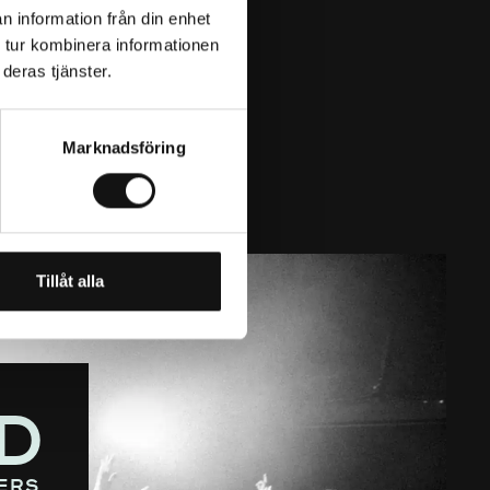
n information från din enhet
 tur kombinera informationen
deras tjänster.
Marknadsföring
Tillåt alla
D
ers