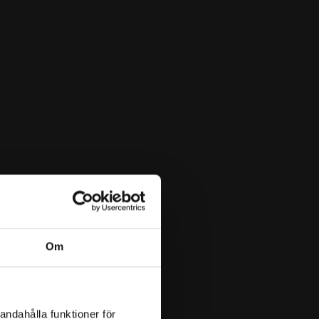
Om
andahålla funktioner för