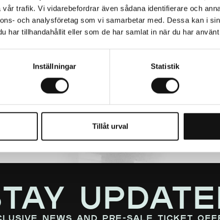
vår trafik. Vi vidarebefordrar även sådana identifierare och anna
nnons- och analysföretag som vi samarbetar med. Dessa kan i sin
har tillhandahållit eller som de har samlat in när du har använt 
Inställningar
Statistik
Tillåt urval
STAY UPDATE
clusive news and pre-sale ticket off