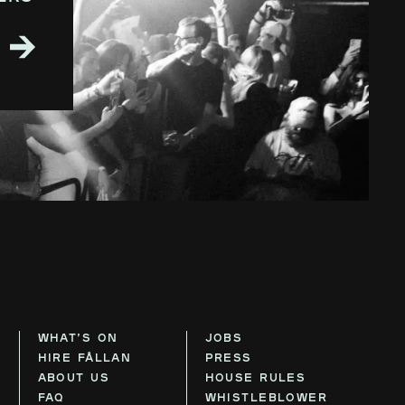
WHAT’S ON
JOBS
HIRE FÅLLAN
PRESS
ABOUT US
HOUSE RULES
FAQ
WHISTLEBLOWER