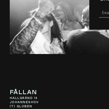
Fållan
Hallgränd 19
Johanneshov
(T) Globen